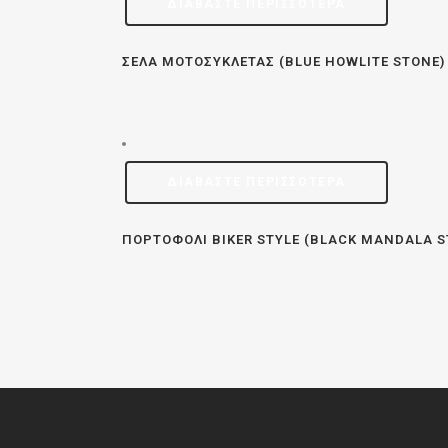
ΔΙΑΒΆΣΤΕ ΠΕΡΙΣΣΌΤΕΡΑ
ΣΈΛΑ ΜΟΤΟΣΥΚΛΈΤΑΣ (BLUE HOWLITE STONE)
ΔΙΑΒΆΣΤΕ ΠΕΡΙΣΣΌΤΕΡΑ
ΠΟΡΤΟΦΌΛΙ BIKER STYLE (BLACK MANDALA S