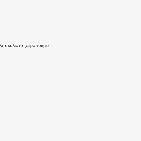
λι
,
σκαλιστό
,
χειροποιήτο