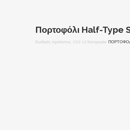
Πορτοφόλι Half-Type S
Κωδικός προϊόντος:
002-13
Κατηγορία:
ΠΟΡΤΟΦΟ