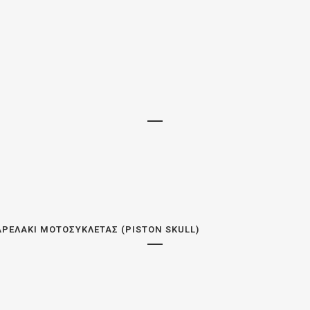
ΡΕΛΆΚΙ ΜΟΤΟΣΥΚΛΈΤΑΣ (PISTON SKULL)