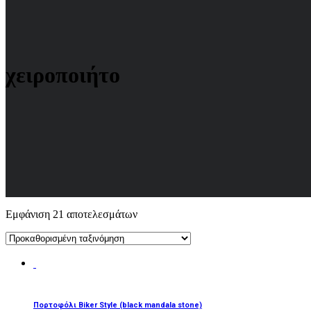
χειροποιήτο
Εμφάνιση 21 αποτελεσμάτων
ΔΙΑΒΆΣΤΕ ΠΕΡΙΣΣΌΤΕΡΑ
Πορτοφόλι Biker Style (black mandala stone)