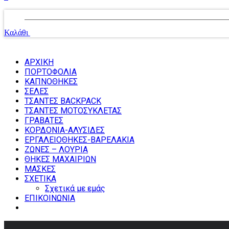
Δεν υπάρχουν προϊόντα στο καλάθι.
Καλάθι
Σύνολο:
0,00
€
ΑΡΧΙΚΗ
ΠΟΡΤΟΦΟΛΙΑ
ΚΑΠΝΟΘΗΚΕΣ
ΣΕΛΕΣ
ΤΣΑΝΤΕΣ BACKPACK
ΤΣΑΝΤΕΣ ΜΟΤΟΣΥΚΛΕΤΑΣ
ΓΡΑΒΑΤΕΣ
ΚΟΡΔΟΝΙΑ-ΑΛΥΣΙΔΕΣ
ΕΡΓΑΛΕΙΟΘΗΚΕΣ-ΒΑΡΕΛΑΚΙΑ
ΖΩΝΕΣ – ΛΟΥΡΙΑ
ΘΗΚΕΣ ΜΑΧΑΙΡΙΩΝ
ΜΑΣΚΕΣ
ΣΧΕΤΙΚΑ
Σχετικά με εμάς
ΕΠΙΚΟΙΝΩΝΙΑ