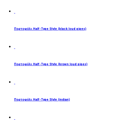
ΔΙΑΒΆΣΤΕ ΠΕΡΙΣΣΌΤΕΡΑ
Πορτοφόλι Half-Type Style (black loud pipes)
ΔΙΑΒΆΣΤΕ ΠΕΡΙΣΣΌΤΕΡΑ
Πορτοφόλι Half-Type Style (brown loud pipes)
ΔΙΑΒΆΣΤΕ ΠΕΡΙΣΣΌΤΕΡΑ
Πορτοφόλι Half-Type Style (indian)
ΔΙΑΒΆΣΤΕ ΠΕΡΙΣΣΌΤΕΡΑ