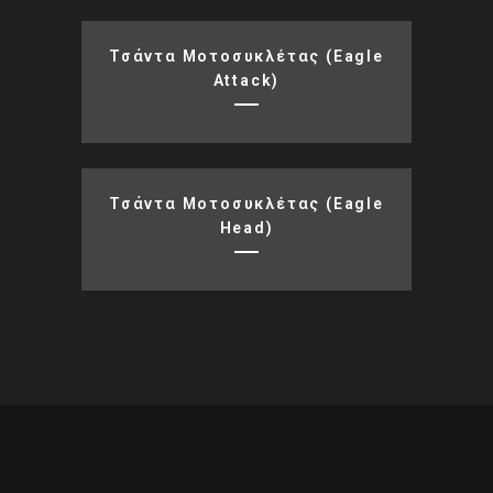
Τσάντα Μοτοσυκλέτας (Eagle
Attack)
Τσάντα Μοτοσυκλέτας (Eagle
Head)