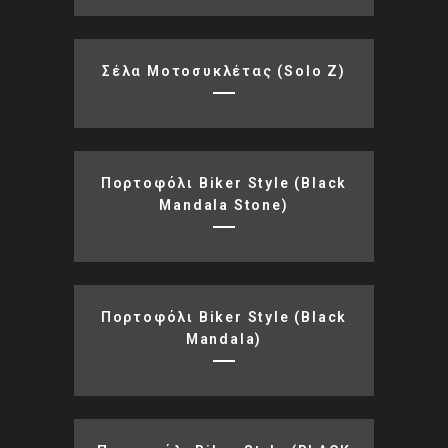
Σέλα Μοτοσυκλέτας (solo Z)
Πορτοφόλι Biker Style (black
Mandala Stone)
Πορτοφόλι Biker Style (black
Mandala)