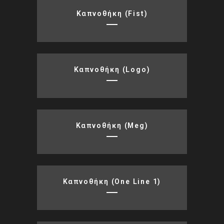
Καπνοθήκη (fist)
Καπνοθήκη (logo)
Καπνοθήκη (meg)
Καπνοθήκη (one Line 1)