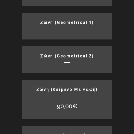
Ζώνη (geometrical 1)
Ζώνη (geometrical 2)
Ζώνη (κείμενο Με Ραφή)
90,00
€