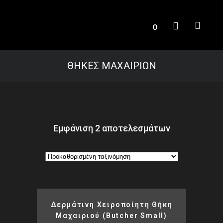
0
ΘΗΚΕΣ ΜΑΧΑΙΡΙΩΝ
Εμφάνιση 2 αποτελεσμάτων
Δερμάτινη Χειροποίητη Θήκη
Μαχαιριού (butcher Small)