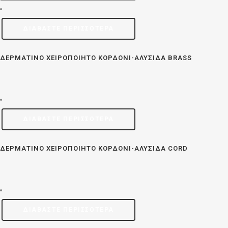
ΔΙΑΒΆΣΤΕ ΠΕΡΙΣΣΌΤΕΡΑ
ΔΕΡΜΆΤΙΝΟ ΧΕΙΡΟΠΟΊΗΤΟ ΚΟΡΔΌΝΙ-ΑΛΥΣΊΔΑ BRASS
ΔΙΑΒΆΣΤΕ ΠΕΡΙΣΣΌΤΕΡΑ
ΔΕΡΜΆΤΙΝΟ ΧΕΙΡΟΠΟΊΗΤΟ ΚΟΡΔΌΝΙ-ΑΛΥΣΊΔΑ CORD
ΔΙΑΒΆΣΤΕ ΠΕΡΙΣΣΌΤΕΡΑ