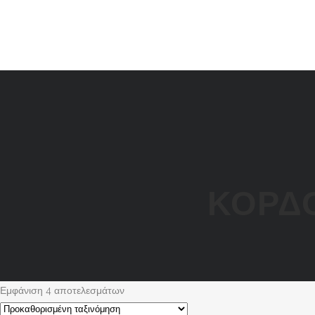
ΚΟΡΔΟ
Εμφάνιση 4 αποτελεσμάτων