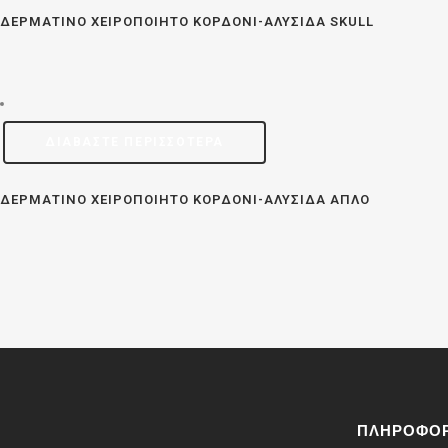
ΔΕΡΜΆΤΙΝΟ ΧΕΙΡΟΠΟΊΗΤΟ ΚΟΡΔΌΝΙ-ΑΛΥΣΊΔΑ SKULL
ΔΙΑΒΆΣΤΕ ΠΕΡΙΣΣΌΤΕΡΑ
ΔΕΡΜΆΤΙΝΟ ΧΕΙΡΟΠΟΊΗΤΟ ΚΟΡΔΌΝΙ-ΑΛΥΣΊΔΑ ΑΠΛΌ
ΠΛΗΡΟΦΟΡ