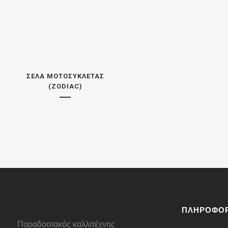
ΣΈΛΑ ΜΟΤΟΣΥΚΛΈΤΑΣ
(ZODIAC)
ΠΛΗΡΟΦΟΡ
Παραδοσιακός καλλιτέχνης