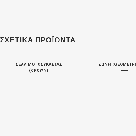
ΣΧΕΤΙΚΆ ΠΡΟΪΌΝΤΑ
ΣΈΛΑ ΜΟΤΟΣΥΚΛΈΤΑΣ
ΖΏΝΗ (GEOMETRI
(CROWN)