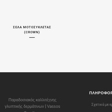
ΣΈΛΑ ΜΟΤΟΣΥΚΛΈΤΑΣ
(CROWN)
ΠΛΗΡΟΦΟΡ
Παραδοσιακός καλλιτέχνης
Σχετικά με 
γλυπτικής δερμάτινων | Vassos