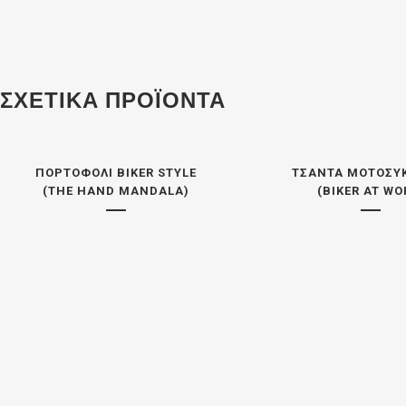
ΣΧΕΤΙΚΆ ΠΡΟΪΌΝΤΑ
ΠΟΡΤΟΦΌΛΙ BIKER STYLE
ΤΣΆΝΤΑ ΜΟΤΟΣΥ
(THE HAND MANDALA)
(BIKER AT WO