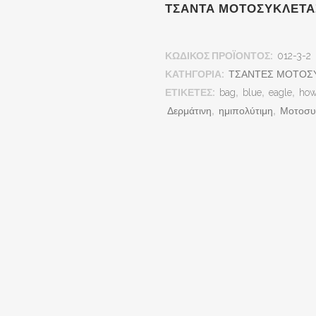
ΤΣΆΝΤΑ ΜΟΤΟΣΥΚΛΈΤΑ
ΚΩΔΙΚΌΣ ΠΡΟΪΌΝΤΟΣ:
012-3-2
ΚΑΤΗΓΟΡΊΑ:
ΤΣΑΝΤΕΣ ΜΟΤΟΣ
ΕΤΙΚΈΤΕΣ:
bag
,
blue
,
eagle
,
how
Δερμάτινη
,
ημιπολύτιμη
,
Μοτοσυ