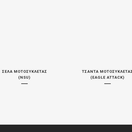
ΣΈΛΑ ΜΟΤΟΣΥΚΛΈΤΑΣ
ΤΣΆΝΤΑ ΜΟΤΟΣΥΚΛΈΤΑ
(NSU)
(EAGLE ATTACK)