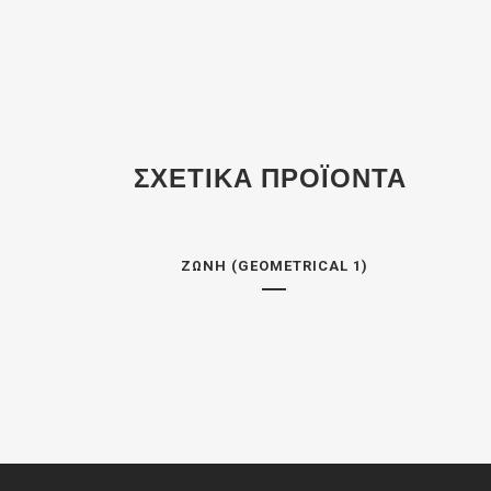
ΣΧΕΤΙΚΆ ΠΡΟΪΌΝΤΑ
ΖΏΝΗ (GEOMETRICAL 1)