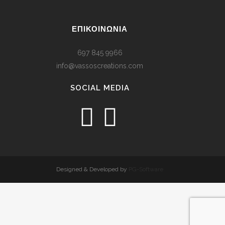
ΕΠΙΚΟΙΝΩΝΙΑ
697 845 9966
info@vassoscreations.com
SOCIAL MEDIA
Designed & Developed by
PG-Software