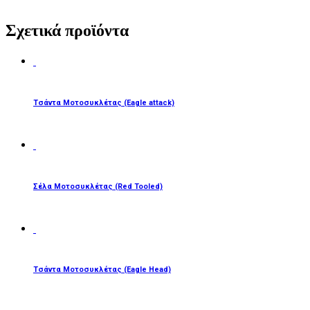
Σχετικά προϊόντα
ΔΙΑΒΆΣΤΕ ΠΕΡΙΣΣΌΤΕΡΑ
Τσάντα Μοτοσυκλέτας (Eagle attack)
ΔΙΑΒΆΣΤΕ ΠΕΡΙΣΣΌΤΕΡΑ
Σέλα Μοτοσυκλέτας (Red Tooled)
ΔΙΑΒΆΣΤΕ ΠΕΡΙΣΣΌΤΕΡΑ
Τσάντα Μοτοσυκλέτας (Eagle Head)