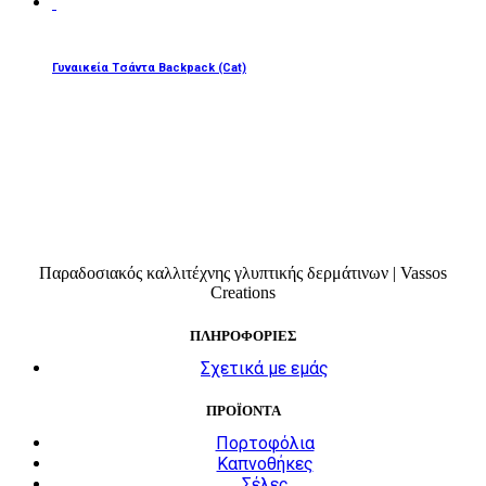
ΔΙΑΒΆΣΤΕ ΠΕΡΙΣΣΌΤΕΡΑ
Γυναικεία Τσάντα Backpack (Cat)
Παραδοσιακός καλλιτέχνης γλυπτικής δερμάτινων | Vassos
Creations
ΠΛΗΡΟΦΟΡΙΕΣ
Σχετικά με εμάς
ΠΡΟΪΟΝΤΑ
Πορτοφόλια
Καπνοθήκες
Σέλες